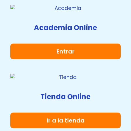
Academia Online
Entrar
Tienda Online
Ir a la tienda