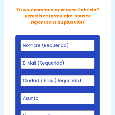
Tu veux communiquer avec Gabriela?
Remplis ce formulaire, nous te
répondrons au plus vite!