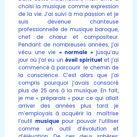
choisi la musique comme expression
de la vie. J’ai suivi à ma passion et je
suis devenue chanteuse
professionnelle de musique baroque,
chef de chœur et compositeur.
Pendant de nombreuses années, j’ai
vécu une vie
« normale »
jusqu’au
jour où j’ai eu un
éveil spirituel
et j’ai
commencé à parcourir le chemin de
la conscience. C’est alors que j’ai
compris pourquoi j’avais consacré
plus de 25 ans à la musique. En fait,
je me « préparais » pour ce qui allait
arriver des années plus tard: je
m’employais à acquérir la maîtrise
l’outil
musique
pour pouvoir l’utiliser
comme un outil d’évolution et
d’élévation. De ces deux sphères: