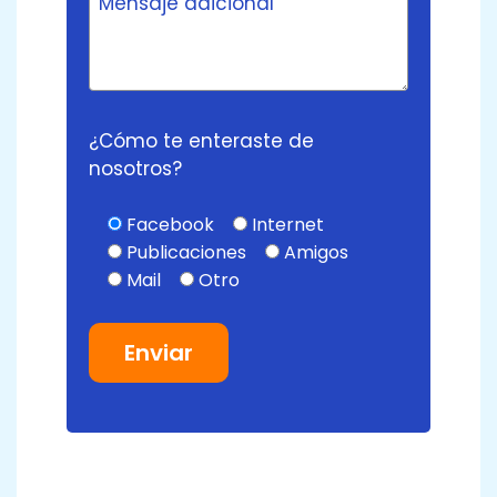
¿Cómo te enteraste de
nosotros?
Facebook
Internet
Publicaciones
Amigos
Mail
Otro