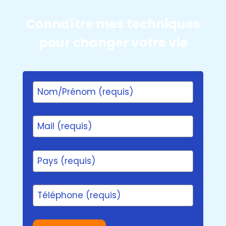
Connaître mes techniques
pour changer votre vie