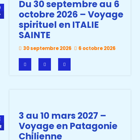
Du 30 septembre au 6
0
octobre 2026 – Voyage
P
spirituel en ITALIE
SAINTE
30 septembre 2026
6 octobre 2026
3 au 10 mars 2027 –
3
Voyage en Patagonie
R
Chilienne