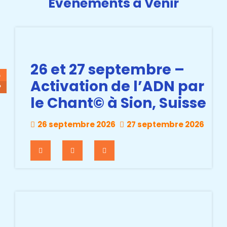
Événements à Venir
26 et 27 septembre –
6
Activation de l’ADN par
P
le Chant© à Sion, Suisse
26 septembre 2026
27 septembre 2026