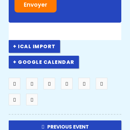
+ ICAL IMPORT
+ GOOGLE CALENDAR
PREVIOUS EVENT